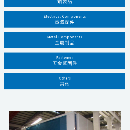
銅製品
Electrical Components
電氣配件
Metal Components
金屬制品
Fasteners
五金緊固件
Others
其他